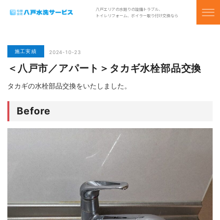
八戸エリアの水廻りの設備トラブル、
トイレリフォーム、ボイラー取り付け交換なら
施工実績
2024-10-23
＜八戸市／アパート＞タカギ水栓部品交換
タカギの水栓部品交換をいたしました。
Before