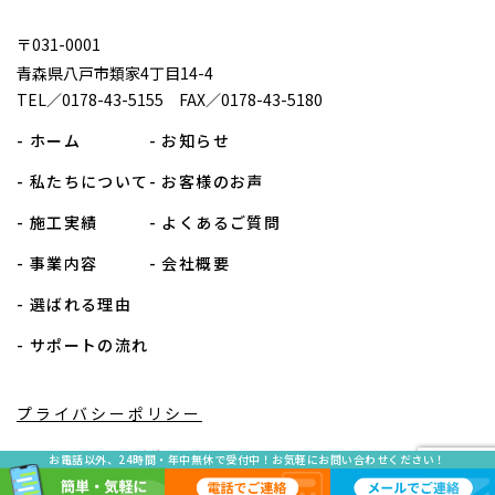
〒031-0001
青森県八戸市類家4丁目14-4
TEL／0178-43-5155 FAX／0178-43-5180
- ホーム
- お知らせ
- 私たちについて
- お客様のお声
- 施工実績
- よくあるご質問
- 事業内容
- 会社概要
- 選ばれる理由
- サポートの流れ
プライバシーポリシー
Copyright 2024 八戸水洗サービス. All Rights Reserved.
お電話以外、24時間・年中無休で受付中！お気軽にお問い合わせください！