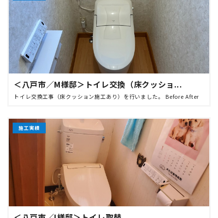
＜八戸市／M様邸＞トイレ交換（床クッショ...
トイレ交換工事（床クッション施工あり）を行いました。 Before After
施工実績
＜八戸市／I様邸＞トイレ取替