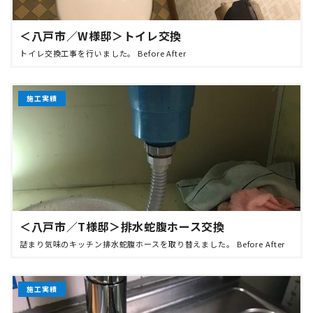
＜八戸市／W様邸＞トイレ交換
トイレ交換工事を行いました。 Before After
施工実績
＜八戸市／T様邸＞排水蛇腹ホース交換
詰まり気味のキッチン排水蛇腹ホースを取り替えました。 Before After
施工実績