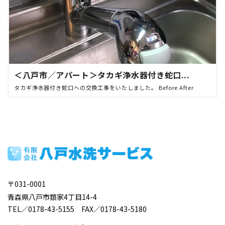
＜八戸市／アパート＞タカギ浄水器付き蛇口...
タカギ浄水器付き蛇口への交換工事をいたしました。 Before After
〒031-0001
青森県八戸市類家4丁目14-4
TEL／0178-43-5155 FAX／0178-43-5180