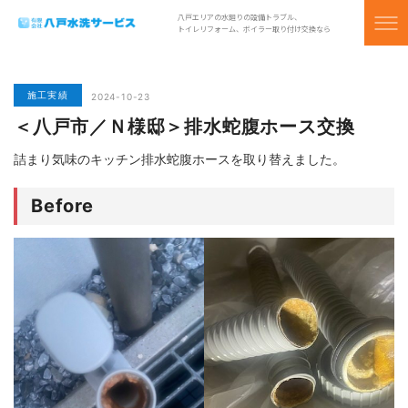
八戸エリアの水廻りの設備トラブル、
トイレリフォーム、ボイラー取り付け交換なら
施工実績
2024-10-23
＜八戸市／Ｎ様邸＞排水蛇腹ホース交換
詰まり気味のキッチン排水蛇腹ホースを取り替えました。
Before