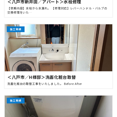
＜八戸市新井田／アパート＞水栓修理
【依頼内容】水栓から水漏れ。 【修理対応】レバーハンドル・バルブの
交換修理をいた…
施工実績
＜八戸市／H様邸＞洗面化粧台取替
洗面化粧台の取替工事をいたしました。 Before After
施工実績