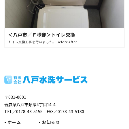
＜八戸市／Ｆ様邸＞トイレ交換
トイレ交換工事を行いました。 Before After
〒031-0001
青森県八戸市類家4丁目14-4
TEL／0178-43-5155 FAX／0178-43-5180
- ホーム
- お知らせ