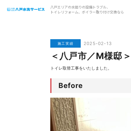
八戸エリアの水廻りの設備トラブル、
トイレリフォーム、ボイラー取り付け交換なら
2025-02-13
施工実績
＜八戸市／M様邸
トイレ取替工事をいたしました。
Before