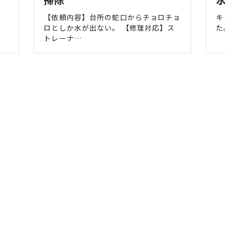
【依頼内容】台所の蛇口からチョロチョ
キ
ロとしか水が出ない。 【修理対応】ス
た。
トレーナ…