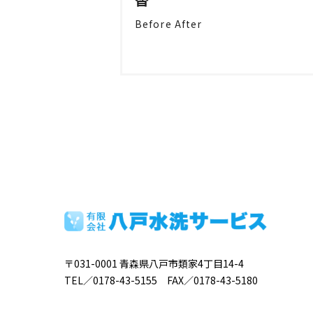
Before After
〒031-0001
青森県八戸市類家4丁目14-4
TEL／0178-43-5155 FAX／0178-43-5180