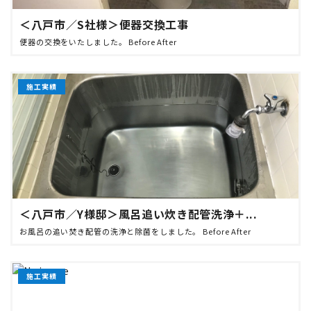
＜八戸市／S社様＞便器交換工事
便器の交換をいたしました。 Before After
施工実績
＜八戸市／Y様邸＞風呂追い炊き配管洗浄＋...
お風呂の追い焚き配管の洗浄と除菌をしました。 Before After
施工実績