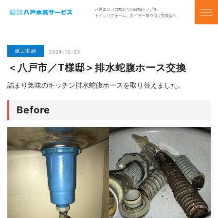
八戸エリアの水廻りの設備トラブル、
トイレリフォーム、ボイラー取り付け交換なら
施工実績
2024-10-23
＜八戸市／T様邸＞排水蛇腹ホース交換
詰まり気味のキッチン排水蛇腹ホースを取り替えました。
Before