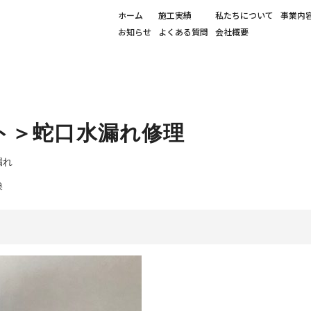
ホーム
施工実績
私たちについて
事業内
お知らせ
よくある質問
会社概要
ト＞蛇口水漏れ修理
漏れ
換