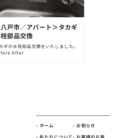
＜八戸市／アパート＞タカギ
水栓部品交換
カギの水栓部品交換をいたしました。
fore After
- ホーム
- お知らせ
- 私たちについて
- お客様のお声