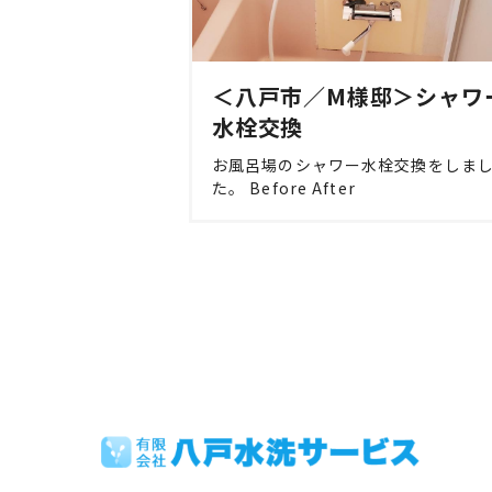
＜八戸市／M様邸＞シャワ
水栓交換
お風呂場のシャワー水栓交換をしま
た。 Before After