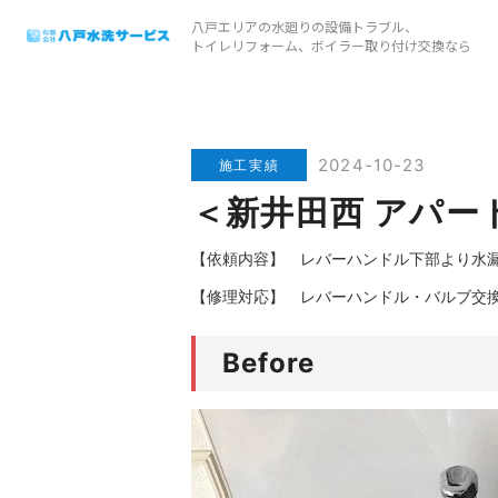
八戸エリアの水廻りの設備トラブル、
トイレリフォーム、ボイラー取り付け交換なら
2024-10-23
施工実績
＜新井田西 アパー
【依頼内容】 レバーハンドル下部より水
【修理対応】 レバーハンドル・バルブ交
Before