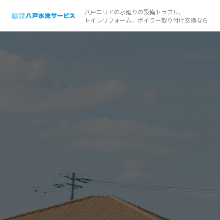
八戸エリアの水廻りの設備トラブル、
トイレリフォーム、ボイラー取り付け交換なら