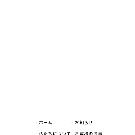
- ホーム
- お知らせ
- 私たちについて
- お客様のお声