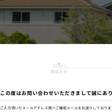
STEP 1
項目入力
この度はお問い合わせ
いただきまして誠に
あ
ご入力頂いたメールアドレス宛へご確認メールをお送りしておりま