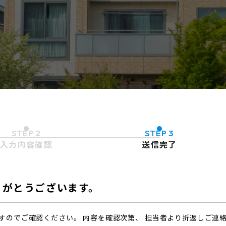
STEP 2
STEP 3
入力内容確認
送信完了
りがとうございます。
すのでご確認ください。 内容を確認次第、 担当者より折返しご連