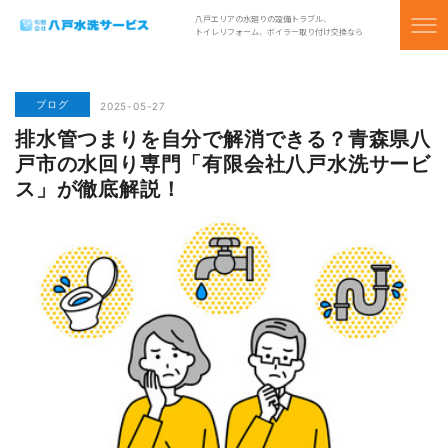
八戸エリアの水廻りの設備トラブル、
トイレリフォーム、ボイラー取り付け交換なら
ブログ
2025-05-27
排水管つまりを自分で解消できる？青森県八
戸市の水回り専門「有限会社八戸水洗サービ
ス」が徹底解説！