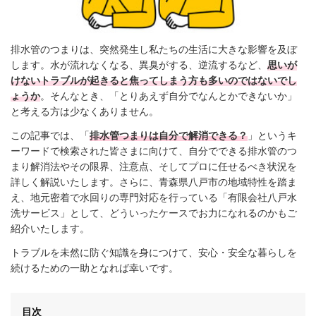
排水管のつまりは、突然発生し私たちの生活に大きな影響を及ぼ
します。水が流れなくなる、異臭がする、逆流するなど、
思いが
けないトラブルが起きると焦ってしまう方も多いのではないでし
ょうか
。そんなとき、「とりあえず自分でなんとかできないか」
と考える方は少なくありません。
この記事では、「
排水管つまりは自分で解消できる？
」というキ
ーワードで検索された皆さまに向けて、自分でできる排水管のつ
まり解消法やその限界、注意点、そしてプロに任せるべき状況を
詳しく解説いたします。さらに、青森県八戸市の地域特性を踏ま
え、地元密着で水回りの専門対応を行っている「有限会社八戸水
洗サービス」として、どういったケースでお力になれるのかもご
紹介いたします。
トラブルを未然に防ぐ知識を身につけて、安心・安全な暮らしを
続けるための一助となれば幸いです。
目次