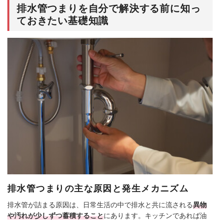
排水管つまりを自分で解決する前に知っ
ておきたい基礎知識
排水管つまりの主な原因と発生メカニズム
排水管が詰まる原因は、日常生活の中で排水と共に流される
異物
や汚れが少しずつ蓄積すること
にあります。キッチンであれば油