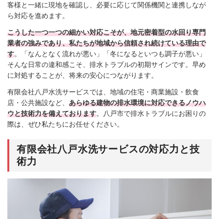
客様と一緒に現地を確認し、必要に応じて関係機関と連携しなが
ら対応を進めます。
こうした一つ一つの細かい対応こそが、地元密着型の水回り専門
業者の強みであり、私たちが地域から信頼され続けている理由で
す
。「なんとなく流れが悪い」「冬になるといつも調子が悪い」
そんな日常の違和感こそ、排水トラブルの初期サインです。早め
に対処することが、将来の安心につながります。
有限会社八戸水洗サービスでは、地域の住宅・商業施設・飲食
店・公共施設など、
あらゆる建物の排水環境に対応できるノウハ
ウと技術力を備えております
。八戸市で排水トラブルにお困りの
際は、ぜひ私たちにお任せください。
有限会社八戸水洗サービスの対応力と技
術力