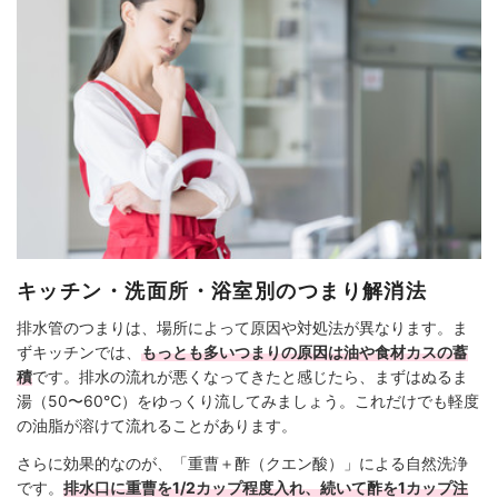
キッチン・洗面所・浴室別のつまり解消法
排水管のつまりは、場所によって原因や対処法が異なります。ま
ずキッチンでは、
もっとも多いつまりの原因は油や食材カスの蓄
積
です。排水の流れが悪くなってきたと感じたら、まずはぬるま
湯（50〜60℃）をゆっくり流してみましょう。これだけでも軽度
の油脂が溶けて流れることがあります。
さらに効果的なのが、「重曹＋酢（クエン酸）」による自然洗浄
です。
排水口に重曹を1/2カップ程度入れ、続いて酢を1カップ注